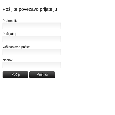
Pošljite povezavo prijatelju
Prejemnik:
Pošiljatelj:
Vaš naslov e-pošte:
Naslov:
Pošlji
Prekliči