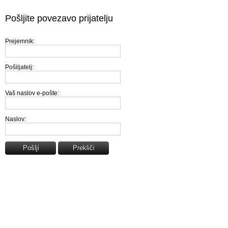
Pošljite povezavo prijatelju
Prejemnik:
Pošiljatelj:
Vaš naslov e-pošte:
Naslov:
Pošlji
Prekliči