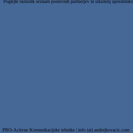
Poglejte raznolik seznam poslovnih partnerjev in izkušenj uporabnik
PRO-Activne Komunikacijske tehnike | info (at) andrejkovacic.com