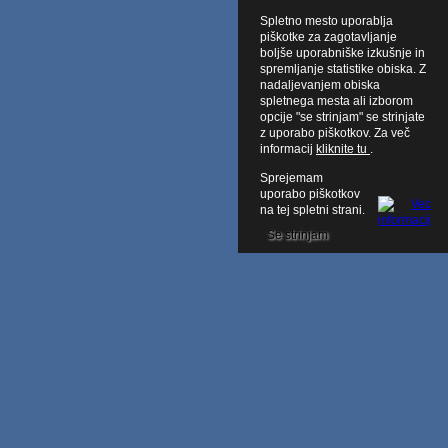
Spletno mesto uporablja
piškotke za zagotavljanje
boljše uporabniške izkušnje in
spremljanje statistike obiska. Z
nadaljevanjem obiska
spletnega mesta ali izborom
opcije "se strinjam" se strinjate
z uporabo piškotkov. Za več
informacij
kliknite tu
.
Sprejemam
uporabo piškotkov
na tej spletni strani.
Se strinjam